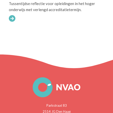
Tussentijdse reflectie voor opleidingen in het hoger
onderwijs met verlengd accreditatietermijn.
Parkstraat 83
2514 JG Den Haag