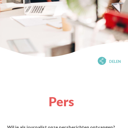
DELEN
Pers
Wil je als journalist onze persberichten ontvangen?