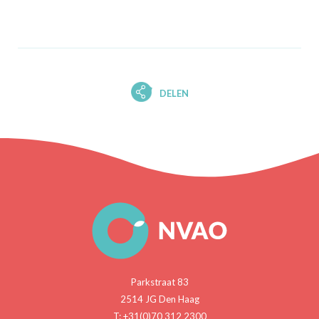
DELEN
Parkstraat 83
2514 JG Den Haag
T: +31(0)70 312 2300