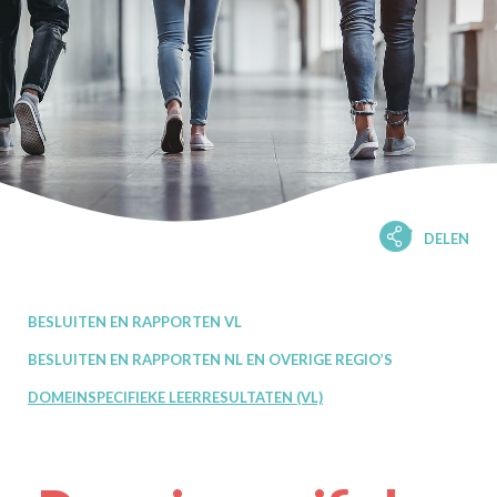
DELEN
BESLUITEN EN RAPPORTEN VL
BESLUITEN EN RAPPORTEN NL EN OVERIGE REGIO’S
DOMEINSPECIFIEKE LEERRESULTATEN (VL)