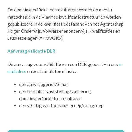
De domeinspecifieke leerresultaten worden op niveau
ingeschaald in de Vlaamse kwalificatiestructuur en worden
gepubliceerd in de kwalificatiedatabank van het Agentschap
Hoger Onderwijs, Volwassenenonderwijs, Kwalificaties en
Studietoelagen (AHOVOKS).
Aanvraag validatie DLR
De aanvraag voor validatie van een DLR gebeurt via ons
e-
mailadres
en bestaat uit ten minste:
een aanvraagbrief/e-mail
een formulier vaststelling/validering
domeinspecifieke leerresultaten
een verslag van toetsingsgroep/taakgroep