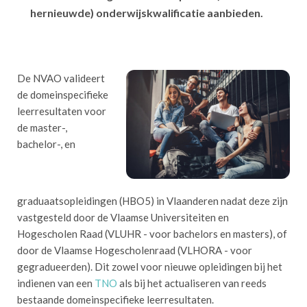
hernieuwde) onderwijskwalificatie aanbieden.
De NVAO valideert
de domeinspecifieke
leerresultaten voor
de master-,
bachelor-, en
graduaatsopleidingen (HBO5) in Vlaanderen nadat deze zijn
vastgesteld door de Vlaamse Universiteiten en
Hogescholen Raad (VLUHR - voor bachelors en masters), of
door de Vlaamse Hogescholenraad (VLHORA - voor
gegradueerden). Dit zowel voor nieuwe opleidingen bij het
indienen van een
TNO
als bij het actualiseren van reeds
bestaande domeinspecifieke leerresultaten.