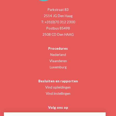
Parkstraat 83
2514 JG Den Haag
T: +31(0)70 312 2300
Postbus 85498
2508 CD Den HAAG
Procedures
Nederland
Vlaanderen
Luxemburg
Besluiten en rapporten
Vind opleidingen
Vind instellingen
Volg ons op
Twitter