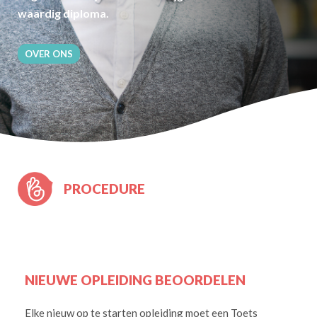
waardig diploma.
OVER ONS
PROCEDURE
NIEUWE OPLEIDING BEOORDELEN
Elke nieuw op te starten opleiding moet een Toets