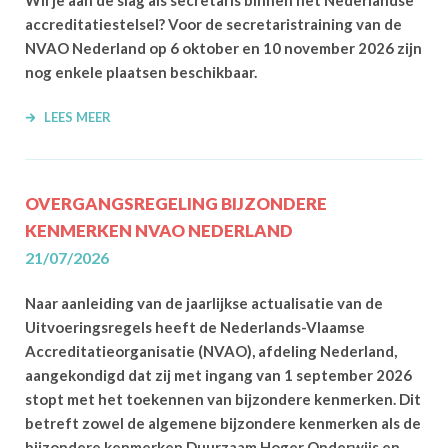
Wil je aan de slag als secretaris binnen het Nederlandse
accreditatiestelsel? Voor de secretaristraining van de
NVAO Nederland op 6 oktober en 10 november 2026 zijn
nog enkele plaatsen beschikbaar.
LEES MEER
OVERGANGSREGELING BIJZONDERE
KENMERKEN NVAO NEDERLAND
21/07/2026
Naar aanleiding van de jaarlijkse actualisatie van de
Uitvoeringsregels heeft de Nederlands-Vlaamse
Accreditatieorganisatie (NVAO), afdeling Nederland,
aangekondigd dat zij met ingang van 1 september 2026
stopt met het toekennen van bijzondere kenmerken. Dit
betreft zowel de algemene bijzondere kenmerken als de
bijzondere kenmerken Duurzaam Hoger Onderwijs en