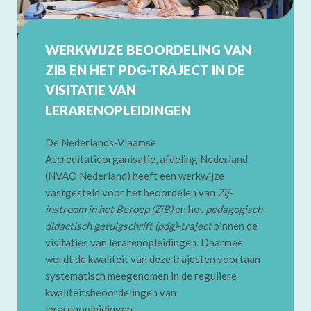
WERKWIJZE BEOORDELING VAN
ZIB EN HET PDG-TRAJECT IN DE
VISITATIE VAN
LERARENOPLEIDINGEN
De Nederlands-Vlaamse
Accreditatieorganisatie, afdeling Nederland
(NVAO Nederland) heeft een werkwijze
vastgesteld voor het beoordelen van
Zij-
instroom in het Beroep (ZiB)
en het
pedagogisch-
didactisch getuigschrift (pdg)-traject
binnen de
visitaties van lerarenopleidingen. Daarmee
wordt de kwaliteit van deze trajecten voortaan
systematisch meegenomen in de reguliere
kwaliteitsbeoordelingen van
lerarenopleidingen.