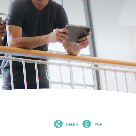
DELEN
PDF