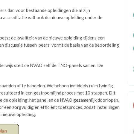
ers dan voor bestaande opleidingen die al zijn
Na accreditatie valt ook de nieuwe opleiding onder de
tst de kwaliteit van de nieuwe opleiding tijdens een
en discussie tussen ‘peers’ vormt de basis van de beoordeling
onderwijs stelt de NVAO zelf de TNO-panels samen. De
aanden af te handelen. We hebben inmiddels ruim twintig
esulteerd in een gestroomlijnd proces met 10 stappen. Dit
ie de opleiding, het panel en de NVAO gezamenlijk doorlopen,
r een zorgvuldig en efficiënt toetsproces, zodat instellingen
n nieuwe opleiding.