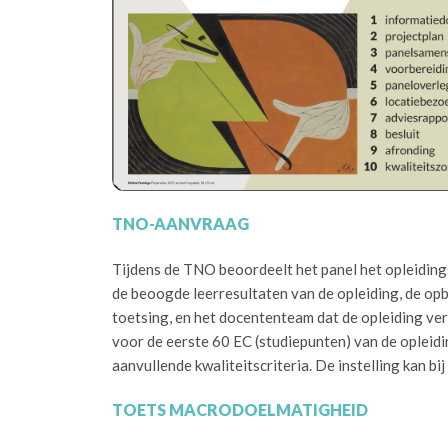
TNO-AANVRAAG
Tijdens de TNO beoordeelt het panel het opleidingsp
de beoogde leerresultaten van de opleiding, de opb
toetsing, en het docententeam dat de opleiding verz
voor de eerste 60 EC (studiepunten) van de opleidi
aanvullende kwaliteitscriteria. De instelling kan 
TOETS MACRODOELMATIGHEID