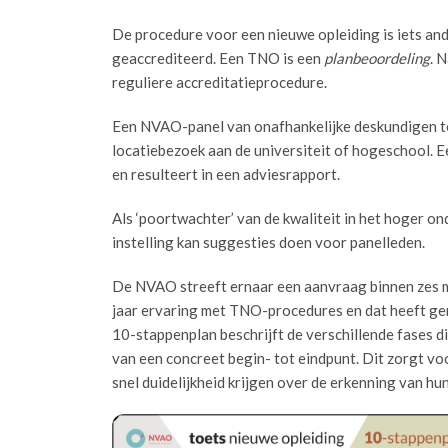
De procedure voor een nieuwe opleiding is iets and
geaccrediteerd. Een TNO is een
planbeoordeling
. 
reguliere accreditatieprocedure.
Een NVAO-panel van onafhankelijke deskundigen toe
locatiebezoek aan de universiteit of hogeschool. E
en resulteert in een adviesrapport.
Als ‘poortwachter’ van de kwaliteit in het hoger 
instelling kan suggesties doen voor panelleden.
De NVAO streeft ernaar een aanvraag binnen zes m
jaar ervaring met TNO-procedures en dat heeft ger
10-stappenplan beschrijft de verschillende fases d
van een concreet begin- tot eindpunt. Dit zorgt voo
snel duidelijkheid krijgen over de erkenning van hu