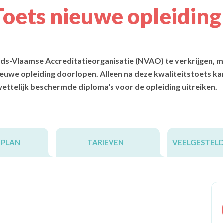
Toets nieuwe opleiding
s-Vlaamse Accreditatieorganisatie (NVAO) te verkrijgen, m
euwe opleiding doorlopen. Alleen na deze kwaliteitstoets kan
ettelijk beschermde diploma's voor de opleiding uitreiken.
NPLAN
TARIEVEN
VEELGESTEL