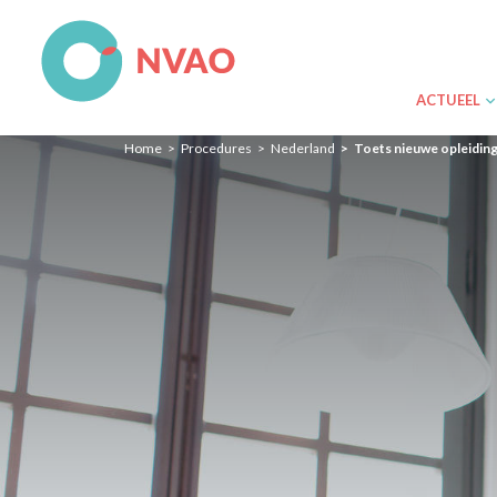
NVAO
ACTUEEL
Home
Procedures
Nederland
Toets nieuwe opleidin