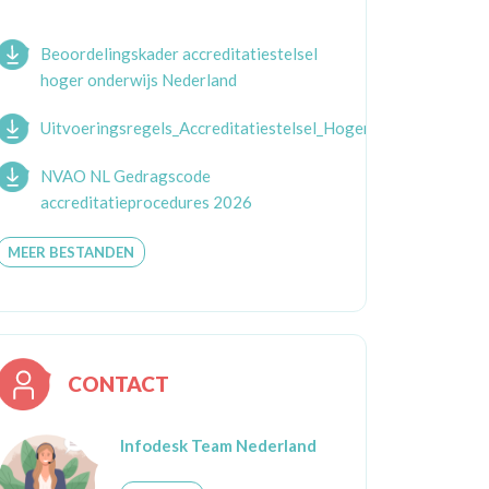
Beoordelingskader accreditatiestelsel
hoger onderwijs Nederland
Uitvoeringsregels_Accreditatiestelsel_Hoger_Onderwijs_Ne
NVAO NL Gedragscode
accreditatieprocedures 2026
MEER BESTANDEN
CONTACT
Infodesk Team Nederland