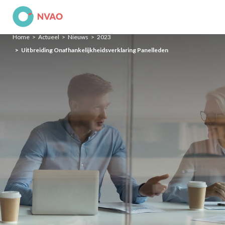
NVAO
Home
Actueel
Nieuws
2023
Uitbreiding Onafhankelijkheidsverklaring Panelleden