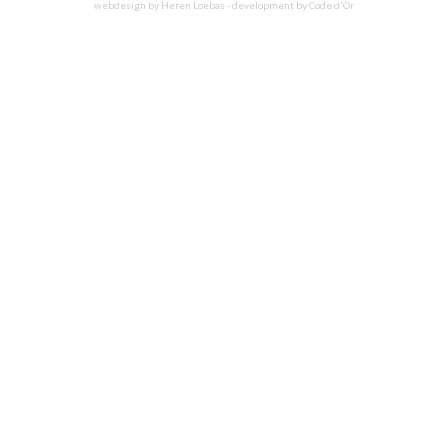
webdesign by Heren Loebas
-
development by Code d'Or