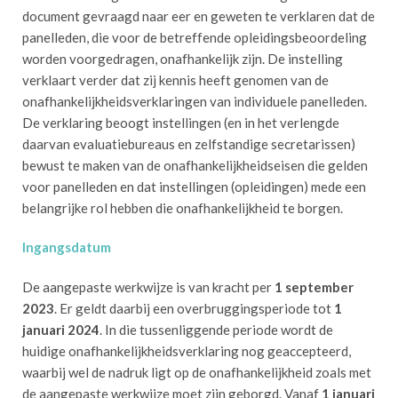
document gevraagd naar eer en geweten te verklaren dat de
panelleden, die voor de betreffende opleidingsbeoordeling
worden voorgedragen, onafhankelijk zijn. De instelling
verklaart verder dat zij kennis heeft genomen van de
onafhankelijkheidsverklaringen van individuele panelleden.
De verklaring beoogt instellingen (en in het verlengde
daarvan evaluatiebureaus en zelfstandige secretarissen)
bewust te maken van de onafhankelijkheidseisen die gelden
voor panelleden en dat instellingen (opleidingen) mede een
belangrijke rol hebben die onafhankelijkheid te borgen.
Ingangsdatum
De aangepaste werkwijze is van kracht per
1 september
2023
. Er geldt daarbij een overbruggingsperiode tot
1
januari 2024
. In die tussenliggende periode wordt de
huidige onafhankelijkheidsverklaring nog geaccepteerd,
waarbij wel de nadruk ligt op de onafhankelijkheid zoals met
de aangepaste werkwijze moet zijn geborgd. Vanaf
1 januari