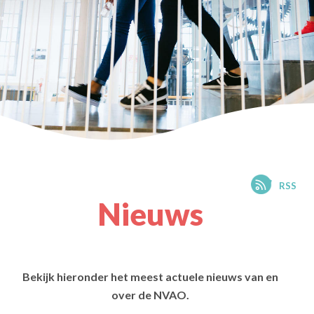
RSS
Nieuws
Bekijk hieronder het meest actuele nieuws van en
over de NVAO.