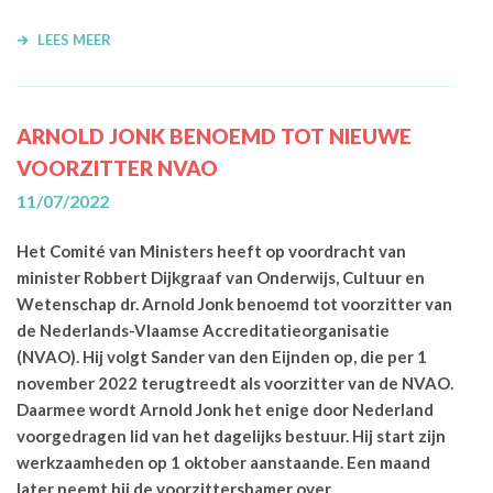
LEES MEER
ARNOLD JONK BENOEMD TOT NIEUWE
VOORZITTER NVAO
11/07/2022
Het Comité van Ministers heeft op voordracht van
minister Robbert Dijkgraaf van Onderwijs, Cultuur en
Wetenschap dr. Arnold Jonk benoemd tot voorzitter van
de Nederlands-Vlaamse Accreditatieorganisatie
(NVAO). Hij volgt Sander van den Eijnden op, die per 1
november 2022 terugtreedt als voorzitter van de NVAO.
Daarmee wordt Arnold Jonk het enige door Nederland
voorgedragen lid van het dagelijks bestuur. Hij start zijn
werkzaamheden op 1 oktober aanstaande. Een maand
later neemt hij de voorzittershamer over.