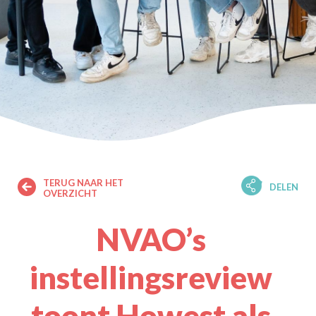
TERUG NAAR HET
DELEN
OVERZICHT
NVAO’s
instellingsreview
toont Howest als