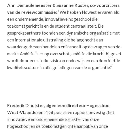
Ann Demeulemeester & Suzanne Koster, co-voorzitters
van de reviewcommissie
: “We hebben Howest ervaren als
een ondernemende, innovatieve hogeschool die
toekomstgericht is en de student centraal stelt. De
gesprekspartners toonden een dynamische organisatie met
een internationale uitstraling die belang hecht aan
waardengedreven handelen en inspeelt op de vragen van de
markt. Ambitie is er op overschot, ambitie die kracht bijgezet
wordt door een sterke visie op onderwijs en een doorleefde
kwaliteitscultuur in alle geledingen van de organisatie.”
Frederik D’hulster, algemeen directeur Hogeschool
West-Vlaanderen
: “Dit positieve rapport bevestigt het
innovatieve en ondernemende karakter van onze
hogeschool en de toekomstgerichte aanpak van onze