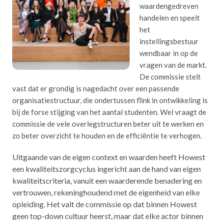
waardengedreven
handelen en speelt
het
instellingsbestuur
wendbaar in op de
vragen van de markt.
De commissie stelt
vast dat er grondig is nagedacht over een passende
organisatiestructuur, die ondertussen flink in ontwikkeling is
bij de forse stijging van het aantal studenten. Wel vraagt de
commissie de vele overlegstructuren beter uit te werken en
zo beter overzicht te houden en de efficiëntie te verhogen.
Uitgaande van de eigen context en waarden heeft Howest
een kwaliteitszorgcyclus ingericht aan de hand van eigen
kwaliteitscriteria, vanuit een waarderende benadering en
vertrouwen, rekeninghoudend met de eigenheid van elke
opleiding. Het valt de commissie op dat binnen Howest
geen top-down cultuur heerst, maar dat elke actor binnen