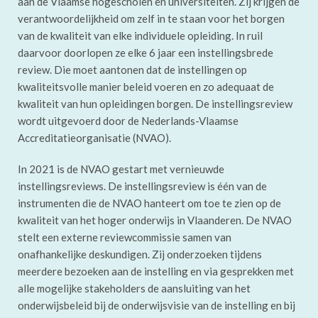
aan de Vlaamse hogescholen en universiteiten. Zij krijgen de
verantwoordelijkheid om zelf in te staan voor het borgen
van de kwaliteit van elke individuele opleiding. In ruil
daarvoor doorlopen ze elke 6 jaar een instellingsbrede
review. Die moet aantonen dat de instellingen op
kwaliteitsvolle manier beleid voeren en zo adequaat de
kwaliteit van hun opleidingen borgen. De instellingsreview
wordt uitgevoerd door de Nederlands-Vlaamse
Accreditatieorganisatie (NVAO).
In 2021 is de NVAO gestart met vernieuwde
instellingsreviews. De instellingsreview is één van de
instrumenten die de NVAO hanteert om toe te zien op de
kwaliteit van het hoger onderwijs in Vlaanderen. De NVAO
stelt een externe reviewcommissie samen van
onafhankelijke deskundigen. Zij onderzoeken tijdens
meerdere bezoeken aan de instelling en via gesprekken met
alle mogelijke stakeholders de aansluiting van het
onderwijsbeleid bij de onderwijsvisie van de instelling en bij