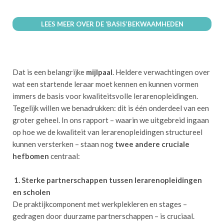
LEES MEER OVER DE ‘BASIS’BEKWAAMHEDEN
Dat is een belangrijke
mijlpaal
. Heldere verwachtingen over
wat een startende leraar moet kennen en kunnen vormen
immers de basis voor kwaliteitsvolle lerarenopleidingen.
Tegelijk willen we benadrukken: dit is één onderdeel van een
groter geheel. In ons rapport – waarin we uitgebreid ingaan
op hoe we de kwaliteit van lerarenopleidingen structureel
kunnen versterken – staan nog
twee andere cruciale
hefbomen
centraal:
1. Sterke partnerschappen tussen lerarenopleidingen
en scholen
De praktijkcomponent met werkplekleren en stages –
gedragen door duurzame partnerschappen – is cruciaal.