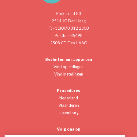
Parkstraat 83
2514 JG Den Haag
T: +31(0)70 312 2300
Postbus 85498
2508 CD Den HAAG
Besluiten en rapporten
Vind opleidingen
Vind instellingen
Procedures
Nederland
Vlaanderen
Luxemburg
Volg ons op
Twitter