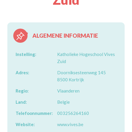
ALGEMENE INFORMATIE
Instelling:
Katholieke Hogeschool Vives
Zuid
Adres:
Doorniksesteenweg 145
8500 Kortrijk
Regio:
Vlaanderen
Land:
Belgie
Telefoonnummer:
003256264160
Website:
www.vives.be