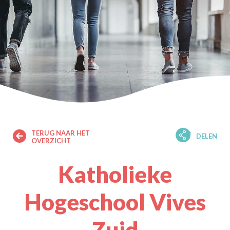
TERUG NAAR HET
DELEN
OVERZICHT
Katholieke
Hogeschool Vives
Zuid