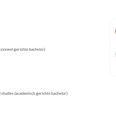
ssioneel gerichte bachelor)
l studies (academisch gerichte bachelor)