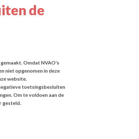
iten de
en gemaakt. Omdat NVAO's
en niet opgenomen in deze
nze website.
negatieve toetsingsbesluiten
llingen. Om te voldoen aan de
r gesteld.