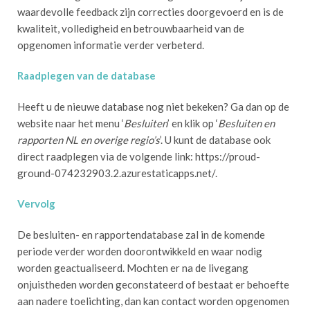
waardevolle feedback zijn correcties doorgevoerd en is de
kwaliteit, volledigheid en betrouwbaarheid van de
opgenomen informatie verder verbeterd.
Raadplegen van de database
Heeft u de nieuwe database nog niet bekeken? Ga dan op de
website naar het menu ‘
Besluiten
’ en klik op ‘
Besluiten en
rapporten NL en overige regio’s
’. U kunt de database ook
direct raadplegen via de volgende link: https://proud-
ground-074232903.2.azurestaticapps.net/.
Vervolg
De besluiten- en rapportendatabase zal in de komende
periode verder worden doorontwikkeld en waar nodig
worden geactualiseerd. Mochten er na de livegang
onjuistheden worden geconstateerd of bestaat er behoefte
aan nadere toelichting, dan kan contact worden opgenomen