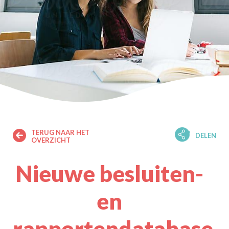
TERUG NAAR HET
DELEN
OVERZICHT
Nieuwe besluiten-
en
rapportendatabase