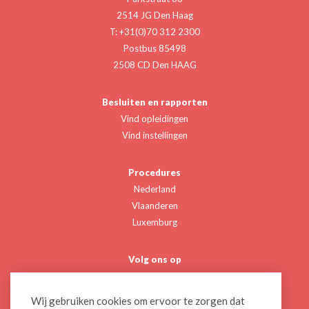
2514 JG Den Haag
T: +31(0)70 312 2300
Postbus 85498
2508 CD Den HAAG
Besluiten en rapporten
Vind opleidingen
Vind instellingen
Procedures
Nederland
Vlaanderen
Luxemburg
Volg ons op
Twitter
Linkedin
Wij gebruiken cookies om ervoor te zorgen dat