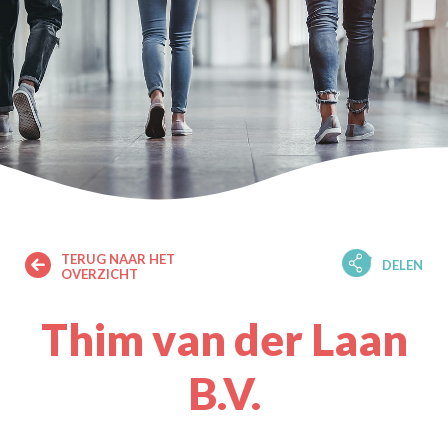
TERUG NAAR HET
DELEN
OVERZICHT
Thim van der Laan
B.V.