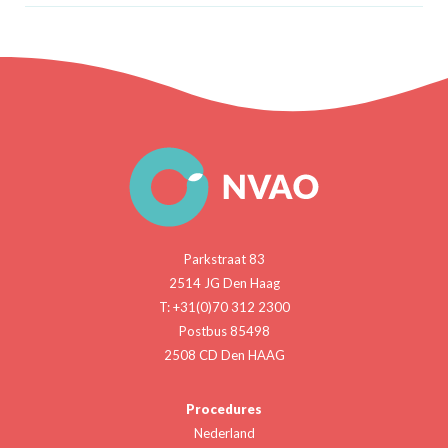
Parkstraat 83
2514 JG Den Haag
T: +31(0)70 312 2300
Postbus 85498
2508 CD Den HAAG
Procedures
Nederland