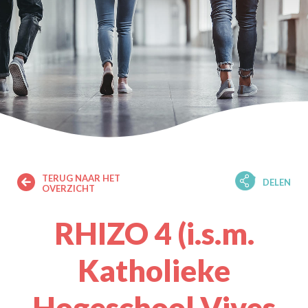
TERUG NAAR HET
DELEN
OVERZICHT
RHIZO 4 (i.s.m.
Katholieke
Hogeschool Vives