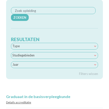
ZOEKEN
RESULTATEN
Type
Studiegebieden
Jaar
Filters wissen
Graduaat in de basisverpleegkunde
Details accreditatie