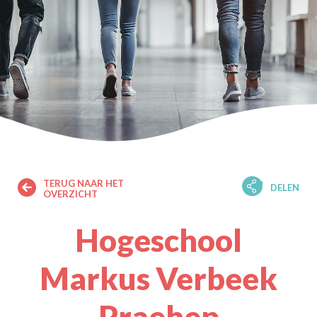
TERUG NAAR HET
DELEN
OVERZICHT
Hogeschool
Markus Verbeek
Praehep