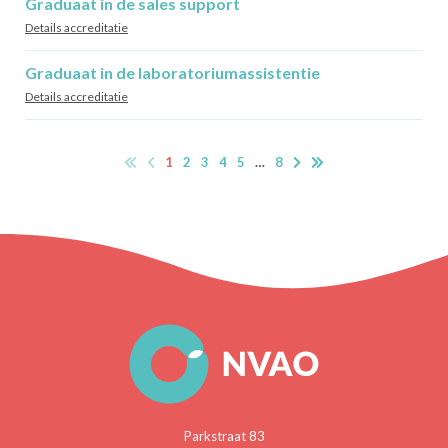
Graduaat in de sales support
Details accreditatie
Graduaat in de laboratoriumassistentie
Details accreditatie
1
2
3
4
5
…
8
Parkstraat 83