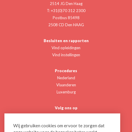
2514 JG Den Haag
T: +31(0)70 312 2300
Postbus 85498
2508 CD Den HAAG
Besluiten en rapporten
Vind opleidingen
Vind instellingen
Procedures
Nederland
Vlaanderen
Luxemburg
Volg ons op
Twitter
Linkedin
Wij gebruiken cookies om ervoor te zorgen dat