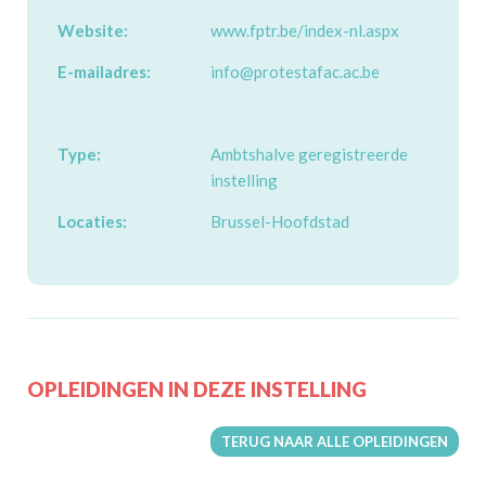
Website:
www.fptr.be/index-nl.aspx
E-mailadres:
info@protestafac.ac.be
Type:
Ambtshalve geregistreerde
instelling
Locaties:
Brussel-Hoofdstad
OPLEIDINGEN IN DEZE INSTELLING
TERUG NAAR ALLE OPLEIDINGEN