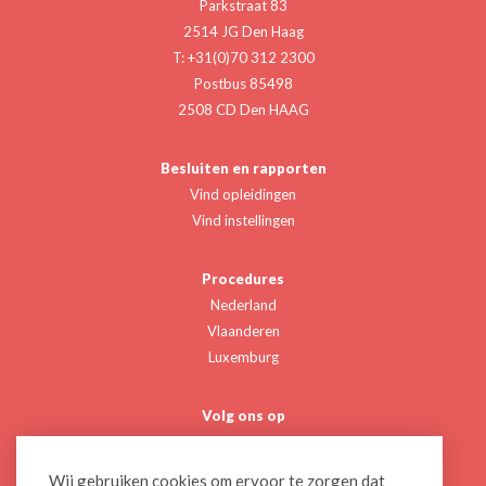
Parkstraat 83
2514 JG Den Haag
T: +31(0)70 312 2300
Postbus 85498
2508 CD Den HAAG
Besluiten en rapporten
Vind opleidingen
Vind instellingen
Procedures
Nederland
Vlaanderen
Luxemburg
Volg ons op
Twitter
Linkedin
Wij gebruiken cookies om ervoor te zorgen dat