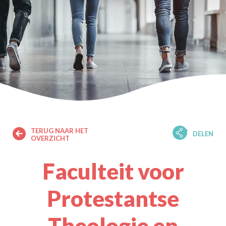
TERUG NAAR HET
DELEN
OVERZICHT
Faculteit voor
Protestantse
Theologie en