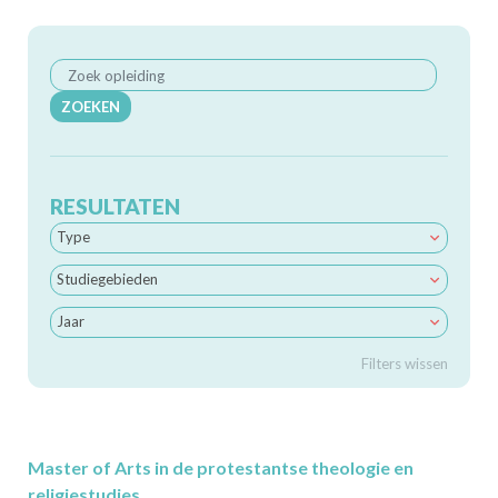
ZOEKEN
RESULTATEN
Type
Studiegebieden
Jaar
Filters wissen
Master of Arts in de protestantse theologie en
religiestudies