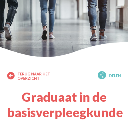
TERUG NAAR HET
DELEN
OVERZICHT
Graduaat in de
basisverpleegkunde