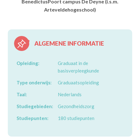
BenedictusPoort campus De Deyne (i.s.m.
Arteveldehogeschool)
ALGEMENE INFORMATIE
Opleiding:
Graduaat in de
basisverpleegkunde
Type onderwijs:
Graduaatsopleiding
Taal:
Nederlands
Studiegebieden:
Gezondheidszorg
Studiepunten:
180 studiepunten