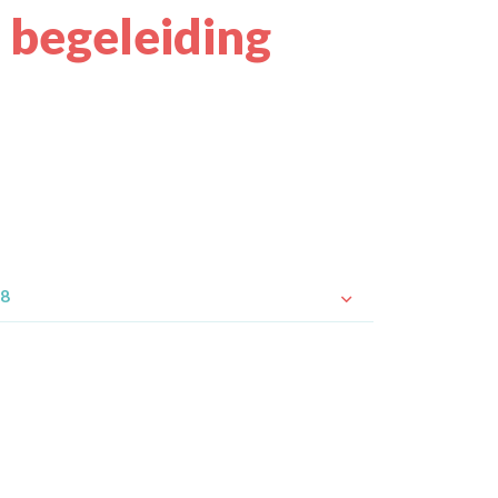
 begeleiding
28