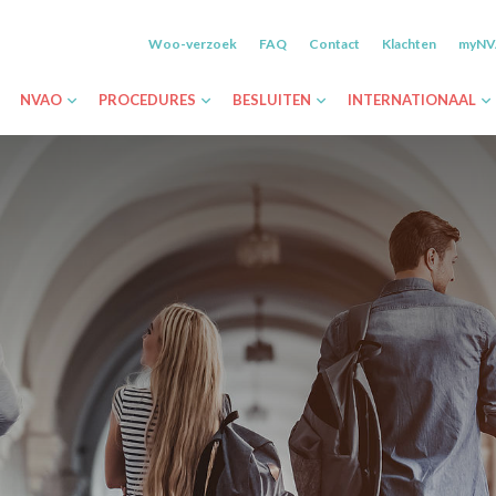
Woo-verzoek
FAQ
Contact
Klachten
myN
NVAO
PROCEDURES
BESLUITEN
INTERNATIONAAL