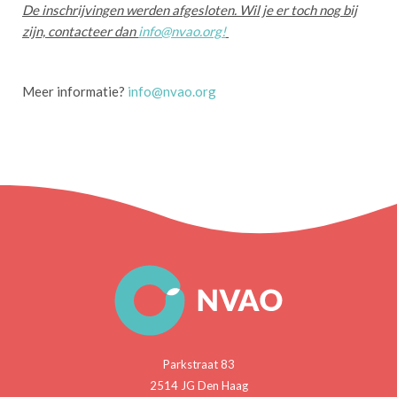
De inschrijvingen werden afgesloten. Wil je er toch nog bij
zijn, contacteer dan
info@nvao.org!
Meer informatie?
info@nvao.org
Parkstraat 83
2514 JG Den Haag