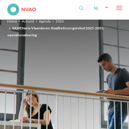
NVAO
NL
NL
Home
Actueel
Agenda
2026
EN
SAMENarie Vlaanderen: Kwaliteitszorgstelsel 2025-2031:
operationalisering