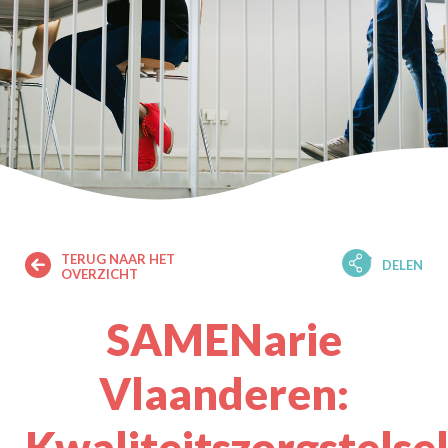
TERUG NAAR HET
DELEN
OVERZICHT
SAMENarie
Vlaanderen:
Kwaliteitszorgstelse