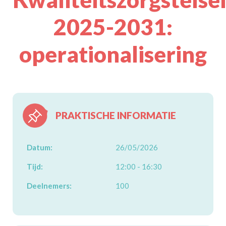
2025-2031:
operationalisering
PRAKTISCHE INFORMATIE
Datum:
26/05/2026
Tijd:
12:00 - 16:30
Deelnemers:
100